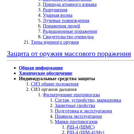
Природа атомного взрыва
Разрушения
Ударная волна
Лучевые повреждения
Поражения людей
Радиационные поражения
Свидетельство очевидца
Типы ядерного оружия
Защита от оружия массового поражения
Общая информация
Химическое обеспечение
Индивидуальные средства защиты
СИЗ общие положения
СИЗ органов дыхания
Фильтрующие противогазы
Состав, устройство, маркировка
Защитные свойства
Подготовка к эксплуатации
Правила эксплуатации
Марки противогазов
РШ-4 (ШМС)
РШ-4 (ШМ-41Му)