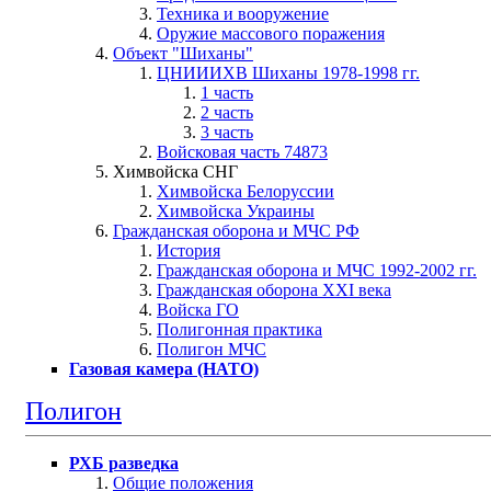
Техника и вооружение
Оружие массового поражения
Объект "Шиханы"
ЦНИИИХВ Шиханы 1978-1998 гг.
1 часть
2 часть
3 часть
Войсковая часть 74873
Химвойска СНГ
Химвойска Белоруссии
Химвойска Украины
Гражданская оборона и МЧС РФ
История
Гражданская оборона и МЧС 1992-2002 гг.
Гражданская оборона XXI века
Войска ГО
Полигонная практика
Полигон МЧС
Газовая камера (НАТО)
Полигон
РХБ разведка
Общие положения