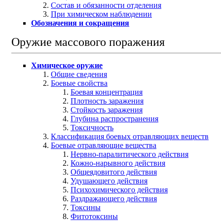
Состав и обязанности отделения
При химическом наблюдении
Обозначения и сокращения
Оружие массового поражения
Химическое оружие
Общие сведения
Боевые свойства
Боевая концентрация
Плотность заражения
Стойкость заражения
Глубина распространения
Токсичность
Классификация боевых отравляющих веществ
Боевые отравляющие вещества
Нервно-паралитического действия
Кожно-нарывного действия
Общеядовитого действия
Удушающего действия
Психохимического действия
Раздражающего действия
Токсины
Фитотоксины