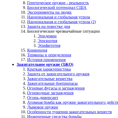
Генетическое оружие - реальность
Биологический потенциал США
Эксперименты на людях
Национальная и глобальная угроза
Национальная и глобальная угроза (2)
Защита на повестке дня
Биологические чрезвычайные ситуации
Эпидемии
Эпизоотия
Эпифитотия
Конвенция
Термины и определения
История применения
Зажигательное оружие (ЗЖО)
Краткая характеристика
Защита от зажигательного оружия
Зажигательные вещества
Зажигательные боеприпасы
Огневые фугасы и заграждения
Огневодные заграждения
Огонь-диверсант
Атомная бомба как оружие зажигательного дейст
Дымовое оружие
Особенности тушения зажигательных веществ
Инженерные средства борьбы