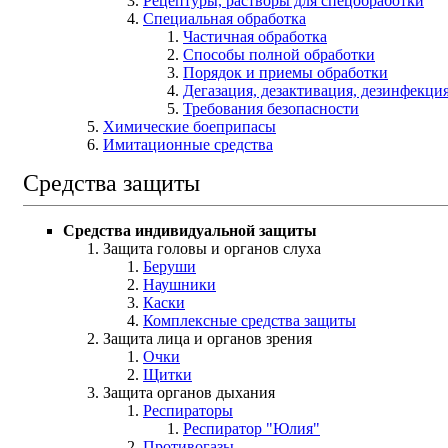
Рецептуры, растворы для спецобработки
Специальная обработка
Частичная обработка
Способы полной обработки
Порядок и приемы обработки
Дегазация, дезактивация, дезинфекци
Требования безопасности
Химические боеприпасы
Имитационные средства
Средства защиты
Средства индивидуальной защиты
Защита головы и органов слуха
Беруши
Наушники
Каски
Комплексные средства защиты
Защита лица и органов зрения
Очки
Щитки
Защита органов дыхания
Респираторы
Респиратор "Юлия"
Противогазы