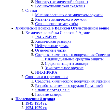
Институт химической обороны
Военно-химическая академия
Статьи
Мнения военных о химическом оружии
Развитие химического оружия
Становление химслужбы
Химические войска в Великой Отечественной войне
Химические войска Советской Армии
1941-1945 гг.
Химическая разведка
Нейтральные дымы
Огнеметные части
Средства химического вооружения Советс
Индивидуальные средства защиты
Средства защиты лошади
Зажигательное оружие
НИХИРККА
Союзники и противники
Средства химического вооружения Герман
Разработка атомного оружия Германией
Япония: "отряд 731"
Газовые камеры
Послевоенный период
1945-1954 гг.
1954-1959 гг.