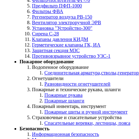
Фильтр-поглотитель ФГ-70
Предфильтр ПФП-1000
Фильтры ФВА
Регенератор воздуха РВ-150
Вентилятор электроручной ЭРВ
Установка "Устройство-300"
Сирена С-28
Клапаны давления КИДМ
Герметические клапаны ГК, ИА
Защитная секция МЗС
Противовзрывное устройство УЗС-1
Пожарное оборудование
Водопенное оборудование
Соединительная арматура,стволы,генерато
Огнетушители
Разновидности огнетушителей
Пожарные и технические рукава, шланги
Пожарные рукава
Пожарные шланги
Пожарный инвентарь, инструмент
Пожарные щиты и ручной инструмент
Страховочные и спасательные устройства
Спасательные веревки, лестницы, пояса
Безопасность
Информационная безопасность