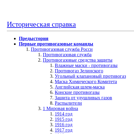
Историческая справка
Предыстория
Первые противогазовые команды
Противогазовая служба Росси
Противогазовая служба
Противогазовые средства защиты
Влажные маски - противогазы
Противогаз Зелинского
Угольный клапановый противогаз
Маска Химического Комитета
Английская шлем-маска
Конские противогазы
Защита от удушливых газов
Распылители
1 Мировая война
1914 год
1915 год
1916 год
1917 год