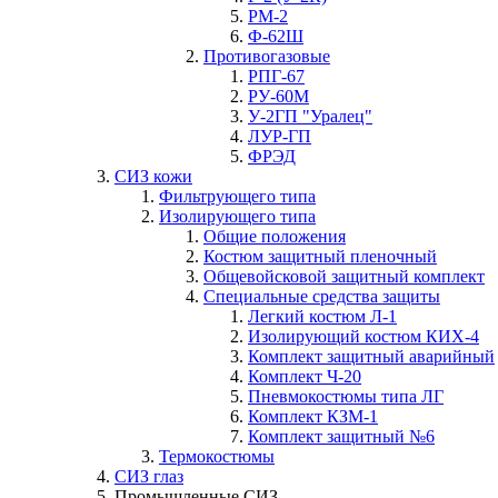
РМ-2
Ф-62Ш
Противогазовые
РПГ-67
РУ-60М
У-2ГП "Уралец"
ЛУР-ГП
ФРЭД
СИЗ кожи
Фильтрующего типа
Изолирующего типа
Общие положения
Костюм защитный пленочный
Общевойсковой защитный комплект
Специальные средства защиты
Легкий костюм Л-1
Изолирующий костюм КИХ-4
Комплект защитный аварийный
Комплект Ч-20
Пневмокостюмы типа ЛГ
Комплект КЗМ-1
Комплект защитный №6
Термокостюмы
СИЗ глаз
Промышленные СИЗ