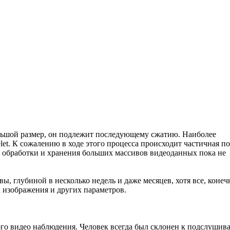
льшой размер, он подлежит последующему сжатию. Наиболее
t. К сожалению в ходе этого процесса происходит частичная по
ля обработки и хранения больших массивов видеоданных пока не
, глубиной в несколько недель и даже месяцев, хотя все, конеч
а изображения и других параметров.
го видео наблюдения. Человек всегда был склонен к подслуши