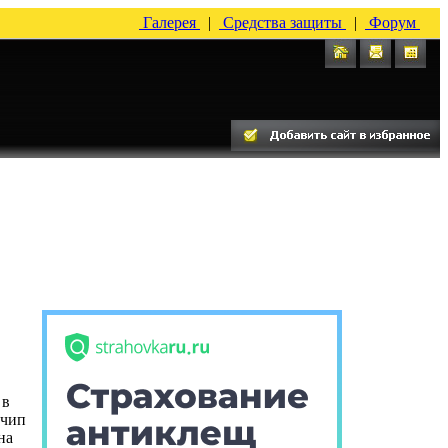
Галерея
|
Средства защиты
|
Форум
 в
 чип
на