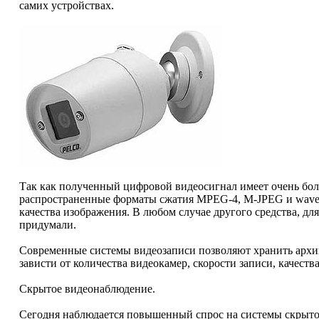
самих устройствах.
Так как полученный цифровой видеосигнал имеет очень бо
распространенные форматы сжатия MPEG-4, M-JPEG и wavele
качества изображения. В любом случае другого средства, д
придумали.
Современные системы видеозаписи позволяют хранить архивы
зависти от количества видеокамер, скорости записи, качеств
Скрытое видеонаблюдение.
Сегодня наблюдается повышенный спрос на системы скрыто