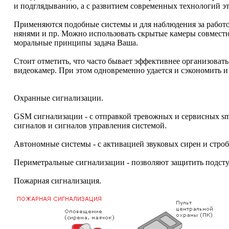
и подглядыванию, а с развитием современных технологий эт
Применяются подобные системы и для наблюдения за работой
нянями и пр. Можно использовать скрытые камеры совместн
моральные принципы задача Ваша.
Стоит отметить, что часто бывает эффективнее организова
видеокамер. При этом одновременно удается и сэкономить и
Охранные сигнализации.
GSM сигнализации - с отправкой тревожных и сервисных s
сигналов и сигналов управления системой.
Автономные системы - с активацией звуковых сирен и строб
Периметральные сигнализации - позволяют защитить подст
Пожарная сигнализация.