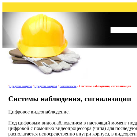
/
Средства защиты
/
Средства защиты
/
Безопасность
/
Системы наблюдения, сигнализации
Системы наблюдения, сигнализации
Цифровое видеонаблюдение.
Под цифровым видеонаблюдением в настоящий момент подр
цифровой с помощью видеопроцессора (чипа) для последующе
располагается непосредственно внутри корпуса, в видеорег