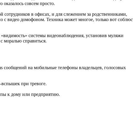
о оказалось совсем просто.
 сотрудников в офисах, и для слежением за родственниками,
о с видео домофоном. Техника может многое, только вот соблюс
ть «видимость» системы видеонаблюдения, установив муляжи
 с моралью справиться.
ms сообщений на мобильные телефоны владельцев, голосовых
-вспышек при тревоге.
упы к дому или предприятию.