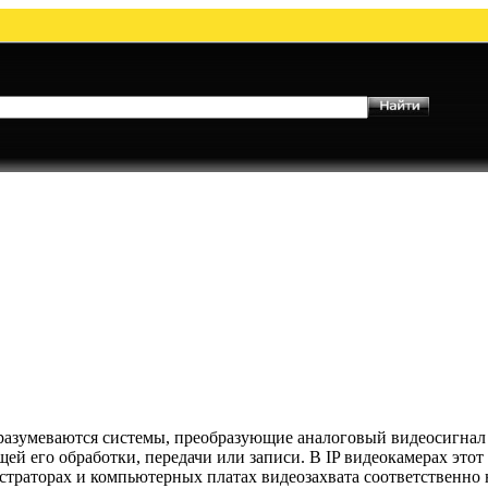
азумеваются системы, преобразующие аналоговый видеосигнал
й его обработки, передачи или записи. В IP видеокамерах этот
истраторах и компьютерных платах видеозахвата соответственно 