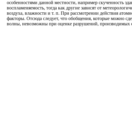
особенностями данной местности, например скученность зда
воспламеняемость, тогда как другие зависят от метеорологи
воздуха, влажности и т. п. При рассмотрении действия атом
факторы. Отсюда следует, что обобщения, которые можно сд
волны, невозможны при оценке разрушений, производимых 