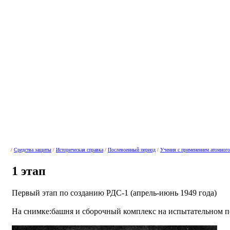
/
Средства защиты
/
Историческая справка
/
Послевоенный период
/
Учения с применением атомног
1 этап
Первый этап по созданию РДС-1 (апрель-июнь 1949 года)
На снимке:башня и сборочный комплекс на испытательном п