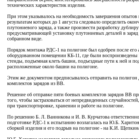
технических характеристик изделия.
При этом указывалось на необходимость завершения опытов 
результатам которых до 1 августа следовало определить окон
плутониевого заряда, а также произвести разработку дубли
предусматривающей установку плутониевых деталей в заряд
собранном виде.
Порядок монтажа РДС-1 на полигоне был одобрен после его
оборудованном помещении КБ-11, где были воспроизведены
стенды, подъемная клеть башни, подъездные пути к ней и п
расположенные около башни на полигоне.
Этим же документом предписывалось отправить на полигон 
комплектов зарядов из ВВ.
Решение об отправке пяти боевых комплектов зарядов ВВ п
того, чтобы застраховаться от непредвиденных случайностей
при транспортировке, хранении и работе на полигоне.
По решению Б. Л. Ванникова и И. В. Курчатова ответственно
подготовке РДС-1 к испытанию возлагалась на Ю.Б. Харитон
сборкой изделия и его подрыв на полигоне - на К.И. Щепкин