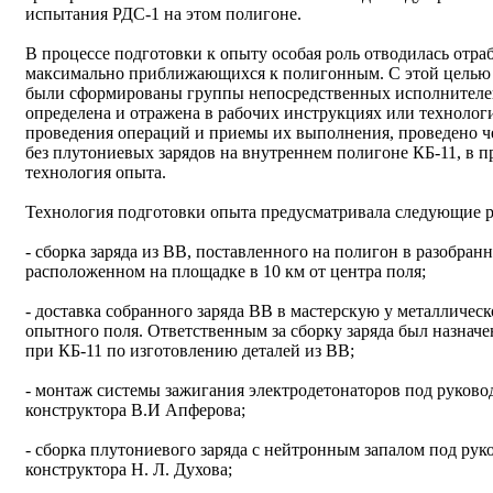
испытания РДС-1 на этом полигоне.
В процессе подготовки к опыту особая роль отводилась отра
максимально приближающихся к полигонным. С этой целью в 
были сформированы группы непосредственных исполнителей
определена и отражена в рабочих инструкциях или технолог
проведения операций и приемы их выполнения, проведено 
без плутониевых зарядов на внутреннем полигоне КБ-11, в п
технология опыта.
Технология подготовки опыта предусматривала следующие р
- сборка заряда из ВВ, поставленного на полигон в разобран
расположенном на площадке в 10 км от центра поля;
- доставка собранного заряда ВВ в мастерскую у металличес
опытного поля. Ответственным за сборку заряда был назначе
при КБ-11 по изготовлению деталей из ВВ;
- монтаж системы зажигания электродетонаторов под руково
конструктора В.И Апферова;
- сборка плутониевого заряда с нейтронным запалом под рук
конструктора Н. Л. Духова;