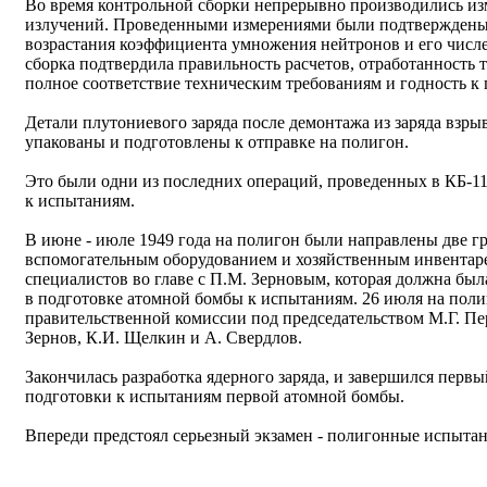
Во время контрольной сборки непрерывно производились из
излучений. Проведенными измерениями были подтверждены
возрастания коэффициента умножения нейтронов и его числе
сборка подтвердила правильность расчетов, отработанность т
полное соответствие техническим требованиям и годность 
Детали плутониевого заряда после демонтажа из заряда взр
упакованы и подготовлены к отправке на полигон.
Это были одни из последних операций, проведенных в КБ-1
к испытаниям.
В июне - июле 1949 года на полигон были направлены две г
вспомогательным оборудованием и хозяйственным инвентаре
специалистов во главе с П.М. Зерновым, которая должна был
в подготовке атомной бомбы к испытаниям. 26 июля на полиг
правительственной комиссии под председательством М.Г. Пе
Зернов, К.И. Щелкин и А. Свердлов.
Закончилась разработка ядерного заряда, и завершился перв
подготовки к испытаниям первой атомной бомбы.
Впереди предстоял серьезный экзамен - полигонные испытан