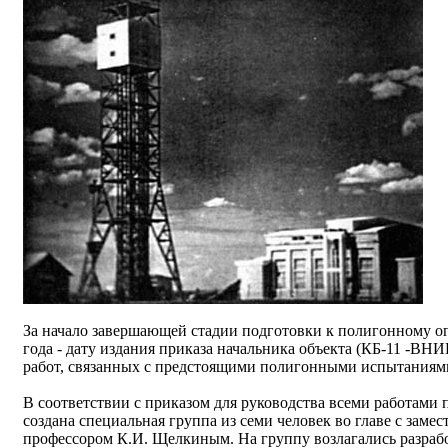
За начало завершающей стадии подготовки к полигонному о
года - дату издания приказа начальника объекта (КБ-11 -В
работ, связанных с предстоящими полигонными испытаниям
В соответствии с приказом для руководства всеми работами
создана специальная группа из семи человек во главе с замес
профессором К.И. Щелкиным. На группу возлагались разраб