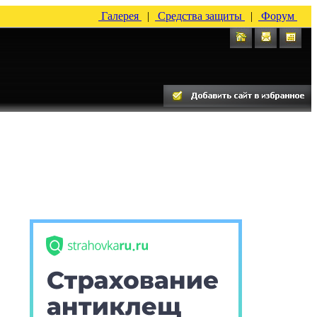
Галерея
|
Средства защиты
|
Форум