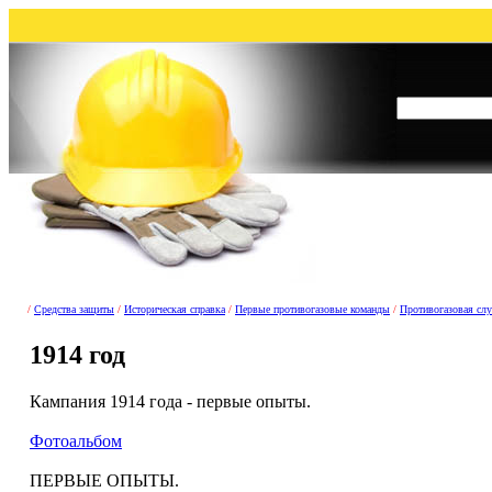
/
Средства защиты
/
Историческая справка
/
Первые противогазовые команды
/
Противогазовая сл
1914 год
Кампания 1914 года - первые опыты.
Фотоальбом
ПЕРВЫЕ ОПЫТЫ.