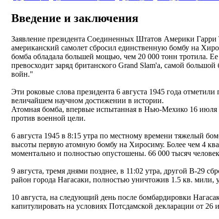
Введение и заключения
Заявление президента Соединенных Штатов Америки Гарри Т
американский самолет сбросил единственную бомбу на Хиро
бомба обладала большей мощью, чем 20 000 тонн тротила. Ее 
превосходит заряд британского Grand Slam'а, самой большой
войн."
Эти роковые слова президента 6 августа 1945 года отметили 
величайшем научном достижении в истории.
Атомная бомба, впервые испытанная в Нью-Мехико 16 июля 1
против военной цели.
6 августа 1945 в 8:15 утра по местному времени тяжелый б
высоты первую атомную бомбу на Хиросиму. Более чем 4 кв
моментально и полностью опустошены. 66 000 тысяч человек
9 августа, тремя днями позднее, в 11:02 утра, другой B-29
район города Нагасаки, полностью уничтожив 1.5 кв. мили, у
10 августа, на следующий день после бомбардировки Нагасак
капитулировать на условиях Потсдамской декларации от 26 и