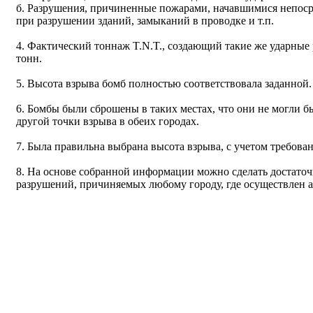
б. Разрушения, причиненные пожарами, начавшимися непосре
при разрушении зданий, замыканий в проводке и т.п.
4. Фактический тоннаж T.N.T., создающий такие же ударные
тонн.
5. Высота взрыва бомб полностью соответствовала заданной.
6. Бомбы были сброшены в таких местах, что они не могли 
другой точки взрыва в обеих городах.
7. Была правильна выбрана высота взрыва, с учетом требова
8. На основе собранной информации можно сделать достато
разрушений, причиняемых любому городу, где осуществлен 