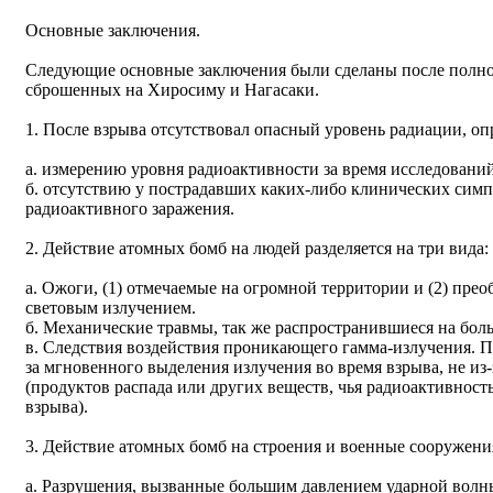
Основные заключения.
Следующие основные заключения были сделаны после полно
сброшенных на Хиросиму и Нагасаки.
1. После взрыва отсутствовал опасный уровень радиации, о
а. измерению уровня радиоактивности за время исследований
б. отсутствию у пострадавших каких-либо клинических симп
радиоактивного заражения.
2. Действие атомных бомб на людей разделяется на три вида:
а. Ожоги, (1) отмечаемые на огромной территории и (2) пре
световым излучением.
б. Механические травмы, так же распространившиеся на бо
в. Следствия воздействия проникающего гамма-излучения. П
за мгновенного выделения излучения во время взрыва, не из
(продуктов распада или других веществ, чья радиоактивност
взрыва).
3. Действие атомных бомб на строения и военные сооружения
а. Разрушения, вызванные большим давлением ударной волн