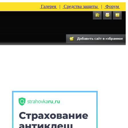
Галерея
|
Средства защиты
|
Форум