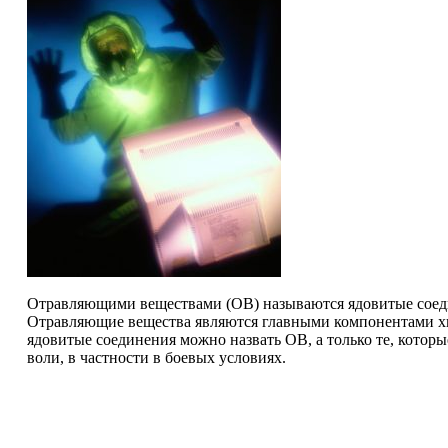
Отравляющими веществами (ОВ) называются ядовитые соед
Отравляющие вещества являются главными компонентами хим
ядовитые соединения можно назвать ОВ, а только те, кото
воли, в частности в боевых условиях.