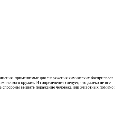
инения, применяемые для снаряжения химических боеприпасов.
ического оружия. Из определения следует, что далеко не все
рые способны вызвать поражение человека или животных помимо 