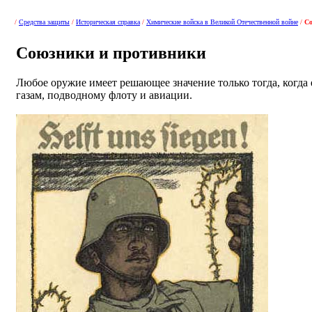
/
Средства защиты
/
Историческая справка
/
Химические войска в Великой Отечественной войне
/
С
Союзники и противники
Любое оружие имеет решающее значение только тогда, когда е
газам, подводному флоту и авиации.