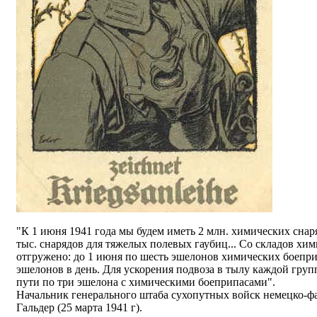
"К 1 июня 1941 года мы будем иметь 2 млн. химических снар
тыс. снарядов для тяжелых полевых гаубиц... Со складов хи
отгружено: до 1 июня по шесть эшелонов химических боепри
эшелонов в день. Для ускорения подвоза в тылу каждой груп
пути по три эшелона с химическими боеприпасами".
Начальник генерального штаба сухопутных войск немецко-ф
Гальдер (25 марта 1941 г).