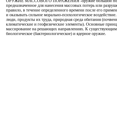
ОРУЖИЕ МАССОВОГО ПОРАЖЕНИЯ -оружие большой пора
предназначенное для нанесения массовых потерь или разр
правило, в течение определенного времени после его приме
и оказывать сильное морально-психологическое воздействи
люди, продукты их труда, природная среда обитания (почвен
климатические и геофизические элементы). Основные прин
массирование на решающих направлениях. К существующим
биологическое (бактериологическое) и ядерное оружие.