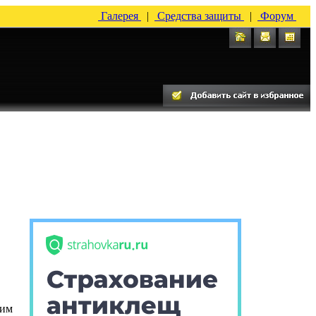
Галерея
|
Средства защиты
|
Форум
ким