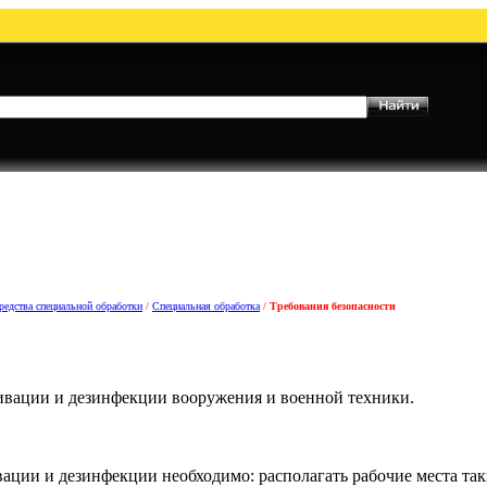
редства специальной обработки
/
Специальная обработка
/
Требования безопасности
тивации и дезинфекции вооружения и военной техники.
вации и дезинфекции необходимо: располагать рабочие места та