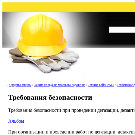
/
Средства защиты
/
Защита от оружия массового поражения
/
Техника войск РХБЗ
/
Технические с
Требования безопасности
Требования безопасности при проведении дегазации, дезак
Альбом
При организации и проведении работ по дегазации, дезакти