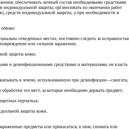
ажения; обеспечивать личный состав необходимыми средствами
тв индивидуальной защиты; организовать по окончании работ
), средств индивидуальной защиты, а при необходимости и
 обязан:
ециально отведенных местах; постоянно следить за исправность
 повреждении или сильном заражении;
ьной защиты кожи;
ыми и дезинфекционными средствами и материалами, не класть
закапывать в землю, использованную при дезинфекции—сжигать;
 обработки тех мест, за которые необходимо держать предмет;
ащитных перчатках;
идуальной защиты кожи.
 зараженные предметы или прикасаться, к ним; снимать или