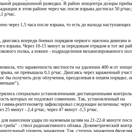
льной радиационной разведки. В район эпицентра дозоры приб
адиации в этом районе через час после взрыва достигал 50 р/час;
,1 р/час.
но через 1,5 часа после взрыва, то есть до выхода наступающих
, двигаясь впереди боевых порядков первого эшелона дивизии и
го взрыва. Через 10-15 минут за передовым отрядом в тот же ра
лкового полка, а южнее - подразделения механизированного пол
новила, что зараженность местности на удалении 400 м от эпице
 взрыва, не превышала 0,1 р/час. Двигаясь через зараженный учас
мог бы получить дозу облучения, преодолевая в пешем порядке, о
 меньше").
змерялись специально установленными дистанционными контроль
ость которых не подлежат сомнению. Так, установленный на
й гамма-рентгенометр зафиксировал следующие величины: через
з 25 минут - 2,4 р/час, через 47 минут -1,5 р/час.
 для нанесения удара по наземным целям на 21-22-й минуте посл
 гриба" - ствол радиоактивного облака. Дозиметрический конт
значительный уровень заражения. Так, степень заражения фюзеля