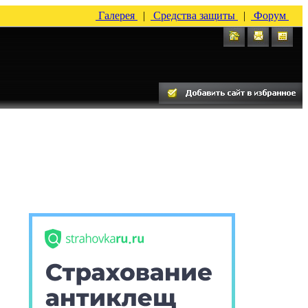
Галерея
|
Средства защиты
|
Форум