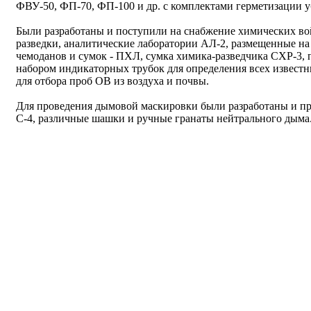
ФВУ-50, ФП-70, ФП-100 и др. с комплектами герметизации 
Были разработаны и поступили на снабжение химических во
разведки, аналитические лаборатории АЛ-2, размещенные на
чемоданов и сумок - ПХЛ, сумка химика-разведчика СХР-3,
набором индикаторных трубок для определения всех извест
для отбора проб ОВ из воздуха и почвы.
Для проведения дымовой маскировки были разработаны и пр
С-4, различные шашки и ручные гранаты нейтрального дыма