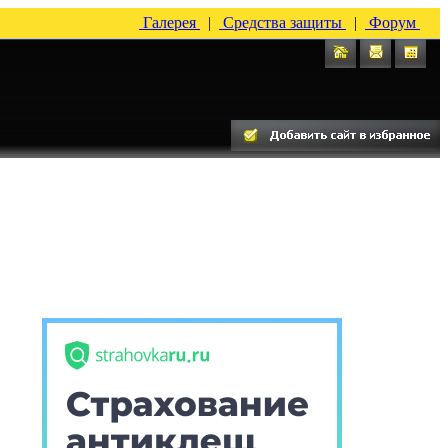
Галерея
|
Средства защиты
|
Форум