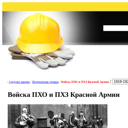
/
/
Средства защиты
/
Историческая справка
/
Войска ПХО и ПХЗ Красной Армии
Войска ПХО и ПХЗ Красной Армии