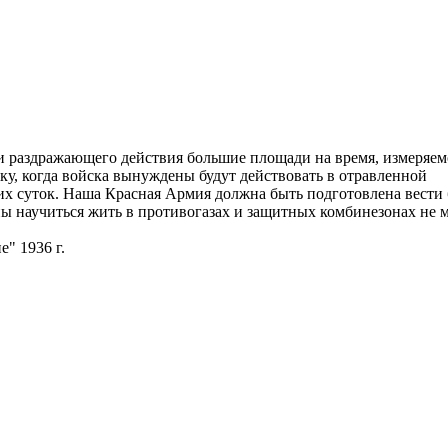
и раздражающего действия большие площади на время, измеряем
ку, когда войска вынуждены будут действовать в отравленной
их суток. Наша Красная Армия должна быть подготовлена вести
ы научиться жить в противогазах и защитных комбинезонах не 
" 1936 г.