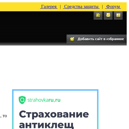
Галерея
|
Средства защиты
|
Форум
, то