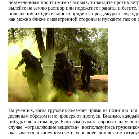
незамеченным пройти мимо часовых, то зайдите против ветра 
вылейте на землю раствор или подожгите гранаты и бегите.
повышения их бдительности придется про-дежурить еще одну
как можно ближе с наветренной стороны и пускайте газ: он 
На учениях, когда грузовик въезжает прямо на позицию или
должным образом и не проверяют пропуск. Видимо, каждый д
нибудь еще в этом роде. Если вам нужно забросить на участ
случае, «отравляющие вещества», воспользуйтесь грузовико
оказывается, в конечном счете, успешнее, чем всякие хитро