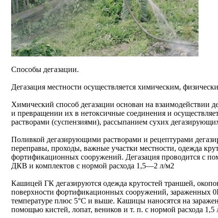
Способы дегазации.
Дегазация местности осуществляется химическим, физическ
Химический способ дегазации основан на взаимодействии д
и превращении их в нетоксичные соединения и осуществля
растворами (суспензиями), рассыпанием сухих дегазирующи
Поливкой дегазирующими растворами и рецептурами дегазир
переправы, проходы, важные участки местности, одежда кру
фортификационных сооружений. Дегазация проводится с п
ДКВ и комплектов с нормой расхода 1,5—2 л/м2
Кашицей ГК дегазируются одежда крутостей траншей, окопо
поверхности фортификационных сооружений, зараженных 0В
температуре плюс 5°С и выше. Кашицы наносятся на зараже
помощью кистей, лопат, веников и т. п. с нормой расхода 1,5 