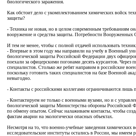
биологического заражения.
Как обстоит дело с укомплектованием химических войск тех
защиты?
- Техника не новая, но в целом современным требованиям она
вооружение и средства защиты. Потребности Вооруженных С
И тем не менее, чтобы с полной отдачей использовать техни
- Впервые в этом году мы направили на учебу в Военный ун
биологической защиты Российской Федерации двух офицеров
поехали за офицерскими погонами десять курсантов. Через п
специалистов. Столько же ребят направим в российские вое
поскольку готовить таких специалистов на базе Военной ак
невыгодно.
- Контакты с российскими коллегами ограничиваются лишь 
- Контактируем не только с военными вузами, но и с управл
биологической защиты Министерства обороны Российской Ф
по обмену опытом. Сейчас налаживаем контакты, чтобы соз
фактам аварии на экологически опасных объектах.
Несмотря на то, что военно-учебные заведения химических в
исследовательские институты остались в России, мы имеем р