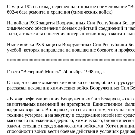
С марта 1955 г. склад перешел на открытое наименование "Вое
602-я база ремонта и хранения (химических войск).
На войска РХБ защиты Вооруженных Сил Республики Белару
химического обеспечения боевых действий соединений и час
тыла, а также для нанесения потерь противнику зажигатель
Ныне войска РХБ защиты Вооруженных Сил Республики Бел
учебой, которая направлена на повышение боевого и профес
*****************************************************
Газета "Вечерний Минск" 24 ноября 1998 года.
О том, что такое химические войска сегодня, об их структур
рассказал начальник химических войск Вооруженных Сил Бе
- В ходе реформирования Вооруженных Сил Беларуси, - сказа
значительных изменений не претерпели. Единственное, был
ядерных взрывов. Во-первых, это связано с тем, что у нас н
техника устарела, а на закупку и содержание новой нет сред
массового поражения: ядерного, химического, биологическог
задачи, стоящие перед химическими войсками. Хотя принцип
способности войск вести боевые действия в условиях радиоа