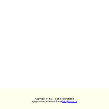
Copyright © 2007. Ваши замечания и
предложения направляйте на
info@himza.ru