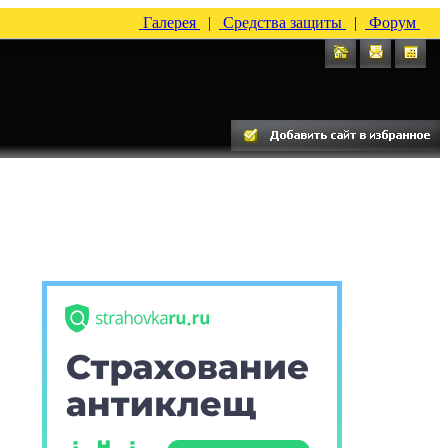
Галерея
|
Средства защиты
|
Форум