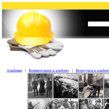
Альбомы
|
Комментарии к альбому
|
Вернуться к альбом