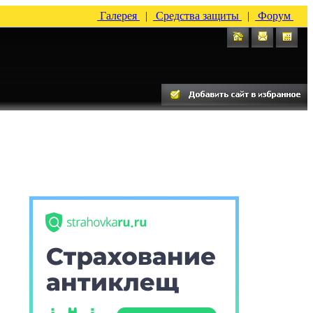
Галерея
|
Средства защиты
|
Форум