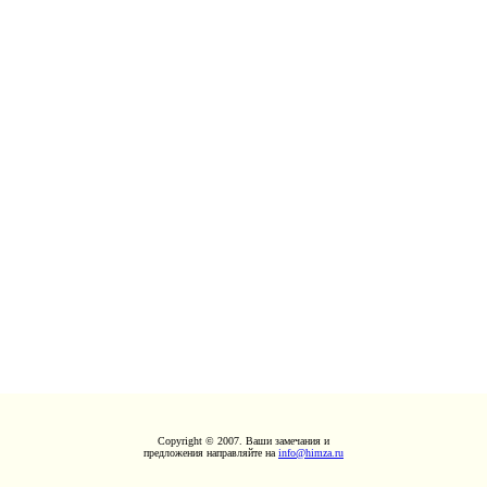
Copyright © 2007. Ваши замечания и
предложения направляйте на
info@himza.ru