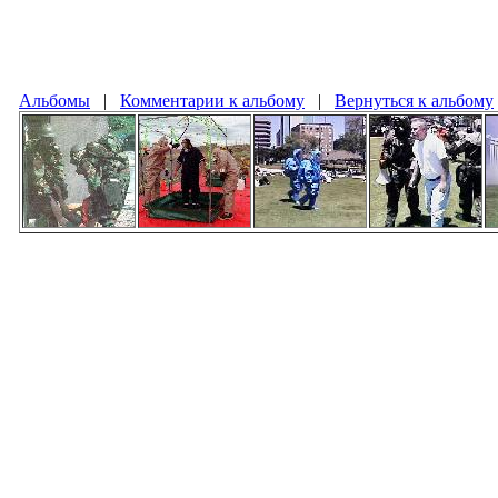
Альбомы
|
Комментарии к альбому
|
Вернуться к альбому