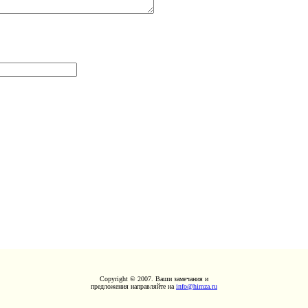
Copyright © 2007. Ваши замечания и
предложения направляйте на
info@himza.ru