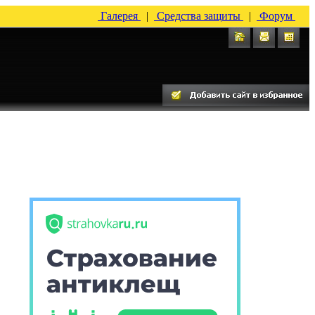
Галерея
|
Средства защиты
|
Форум