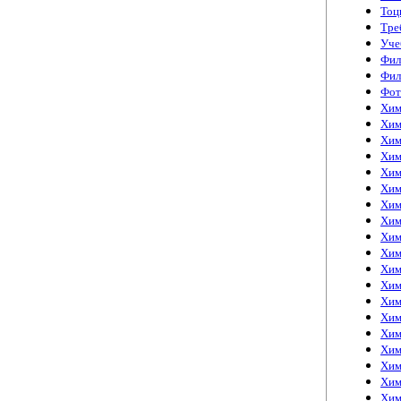
Тоц
Тре
Уче
Фил
Фил
Фот
Хим
Хим
Хим
Хим
Хим
Хим
Хим
Хим
Хим
Хим
Хим
Хим
Хим
Хим
Хим
Хим
Хим
Хим
Хим