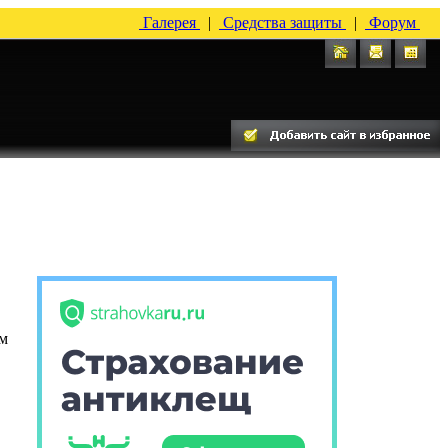
Галерея
|
Средства защиты
|
Форум
ем